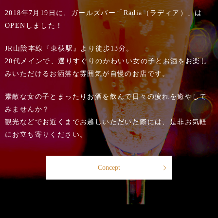
2018年7月19日に、ガールズバー「Radia（ラディア）」は
OPENしました！
JR山陰本線『東荻駅』より徒歩13分。
20代メインで、選りすぐりのかわいい女の子とお酒をお楽し
みいただけるお洒落な雰囲気が自慢のお店です。
素敵な女の子とまったりお酒を飲んで日々の疲れを癒やして
みませんか？
観光などでお近くまでお越しいただいた際には、是非お気軽
にお立ち寄りください。
Concept