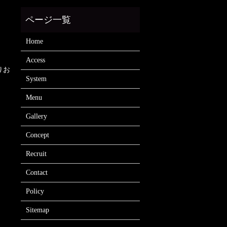
Home
Access
りお
System
Menu
Gallery
Concept
Recruit
Contact
Policy
Sitemap