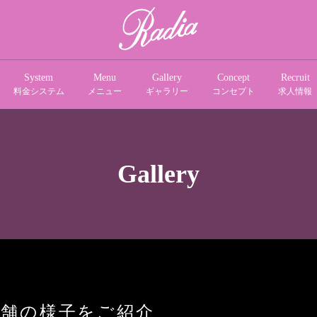
System
Menu
Gallery
Concept
Recruit
料金システム
メニュー
ギャラリー
コンセプト
求人情報
Gallery
店舗の様子をご紹介