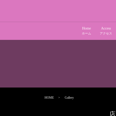
Home
Access
ホーム
アクセス
HOME
Gallery