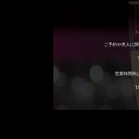
ご予約や求人に関
営業時間外
T